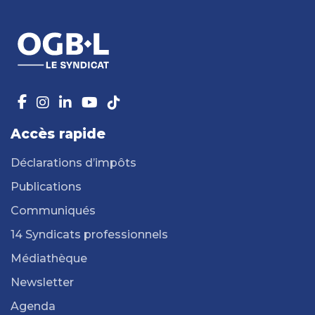
Accès rapide
Déclarations d’impôts
Publications
Communiqués
14 Syndicats professionnels
Médiathèque
Newsletter
Agenda