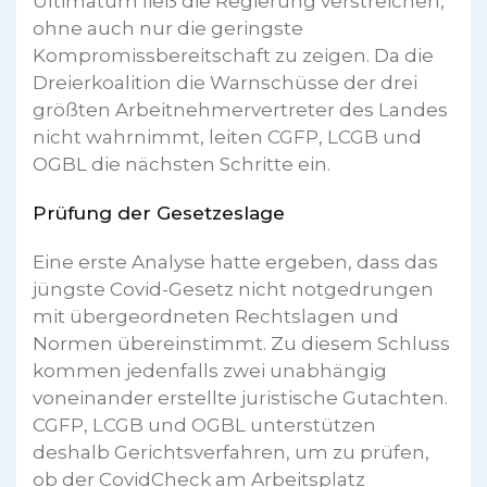
Ultimatum ließ die Regierung verstreichen,
ohne auch nur die geringste
Kompromissbereitschaft zu zeigen. Da die
Dreierkoalition die Warnschüsse der drei
größten Arbeitnehmervertreter des Landes
nicht wahrnimmt, leiten CGFP, LCGB und
OGBL die nächsten Schritte ein.
Prüfung der Gesetzeslage
Eine erste Analyse hatte ergeben, dass das
jüngste Covid-Gesetz nicht notgedrungen
mit übergeordneten Rechtslagen und
Normen übereinstimmt. Zu diesem Schluss
kommen jedenfalls zwei unabhängig
voneinander erstellte juristische Gutachten.
CGFP, LCGB und OGBL unterstützen
deshalb Gerichtsverfahren, um zu prüfen,
ob der CovidCheck am Arbeitsplatz