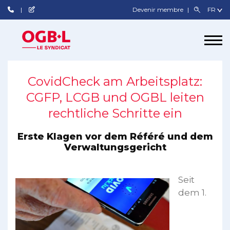
Devenir membre
CovidCheck am Arbeitsplatz:
CGFP, LCGB und OGBL leiten
rechtliche Schritte ein
Erste Klagen vor dem Référé und dem
Verwaltungsgericht
Seit
dem 1.