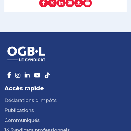
Accès rapide
Déclarations d’impôts
Publications
Communiqués
14 Syndicats professionnels