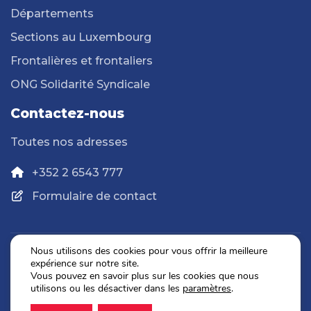
Départements
Sections au Luxembourg
Frontalières et frontaliers
ONG Solidarité Syndicale
Contactez-nous
Toutes nos adresses
+352 2 6543 777
Formulaire de contact
Nous utilisons des cookies pour vous offrir la meilleure
expérience sur notre site.
Politique de confidentialité
Vous pouvez en savoir plus sur les cookies que nous
Mentions légales
utilisons ou les désactiver dans les
paramètres
.