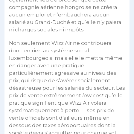
compagnie aérienne hongroise ne créera
aucun emploi et n’embauchera aucun
salarié au Grand-Duché et qu‘elle n’y paiera
ni charges sociales ni impôts.
Non seulement Wizz Air ne contribuera
donc en rien au système social
luxembourgeois, mais elle le mettra même
en danger avec une pratique
particulièrement agressive au niveau des
prix, qui risque de s’avérer socialement
désastreuse pour les salariés du secteur. Les
prix de vente extrêmement
low cost
qu’elle
pratique signifient que Wizz Air volera
systématiquement à perte — ses prix de
vente officiels sont d’ailleurs même en
dessous des taxes aéroportuaires dont la
société devra s’acquitter pour chaque vol.