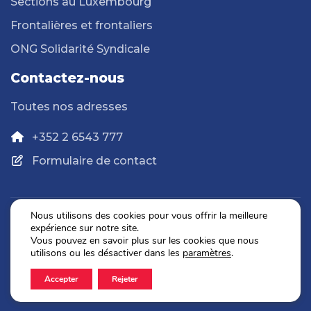
Sections au Luxembourg
Frontalières et frontaliers
ONG Solidarité Syndicale
Contactez-nous
Toutes nos adresses
+352 2 6543 777
Formulaire de contact
Nous utilisons des cookies pour vous offrir la meilleure
expérience sur notre site.
Politique de confidentialité
Vous pouvez en savoir plus sur les cookies que nous
Mentions légales
utilisons ou les désactiver dans les
paramètres
.
Accepter
Rejeter
2026 © OGBL. Tous droits réservés.