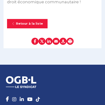
droit économique communautaire !
Retour à la liste