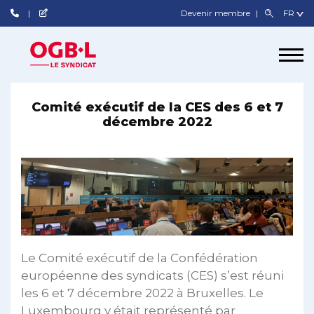
Devenir membre
Comité exécutif de la CES des 6 et 7
décembre 2022
Le Comité exécutif de la Confédération
européenne des syndicats (CES) s’est réuni
les 6 et 7 décembre 2022 à Bruxelles. Le
Luxembourg y était représenté par