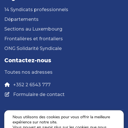
14 Syndicats professionnels
Départements
Sections au Luxembourg
Frontalières et frontaliers
ONG Solidarité Syndicale
Contactez-nous
Toutes nos adresses
+352 2 6543 777
Formulaire de contact
Nous utilisons des cookies pour vous offrir la meilleure
expérience sur notre site.
Politique de confidentialité
Vous pouvez en savoir plus sur les cookies que nous