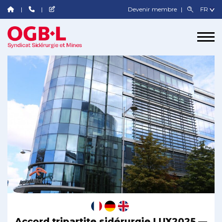
Devenir membre
Accord tripartite sidérurgie LUX2025 —