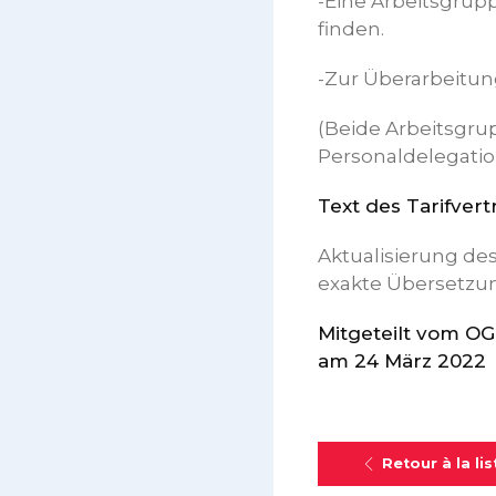
-Eine Arbeitsgrup
finden.
-Zur Überarbeitung
(Beide Arbeitsgr
Personaldelegati
Text des Tarifvert
Aktualisierung de
exakte Übersetzung
Mitgeteilt vom O
am 24 März 2022
Retour à la lis