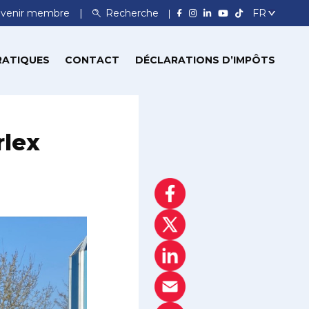
venir membre
Recherche
RATIQUES
CONTACT
DÉCLARATIONS D’IMPÔTS
rlex