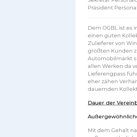
Sekretär Personald
Präsident Persona
Dem OGBL ist es 
einen guten Kollek
Zulieferer von Wi
größten Kunden z
Automobilmarkt si
allen Werken da 
Lieferengpass führ
eher zähen Verhan
dauernden Kollekt
Dauer der Vereinb
Außergewöhnlich
Mit dem Gehalt nac