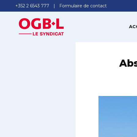
+352 2 6543 777
Formulaire de contact
AC
Abs