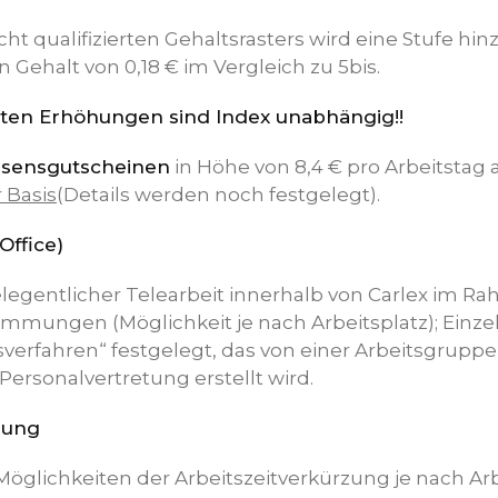
ht qualifizierten Gehaltsrasters wird eine Stufe hin
Gehalt von 0,18 € im Vergleich zu 5bis.
lten Erhöhungen sind Index unabhängig!!
ssensgutscheinen
in Höhe von 8,4 € pro Arbeitstag a
r Basis
(Details werden noch festgelegt).
Office)
legentlicher Telearbeit innerhalb von Carlex im R
immungen (Möglichkeit je nach Arbeitsplatz); Einze
verfahren“ festgelegt, das von einer Arbeitsgruppe
ersonalvertretung erstellt wird.
zung
Möglichkeiten der Arbeitszeitverkürzung je nach Ar