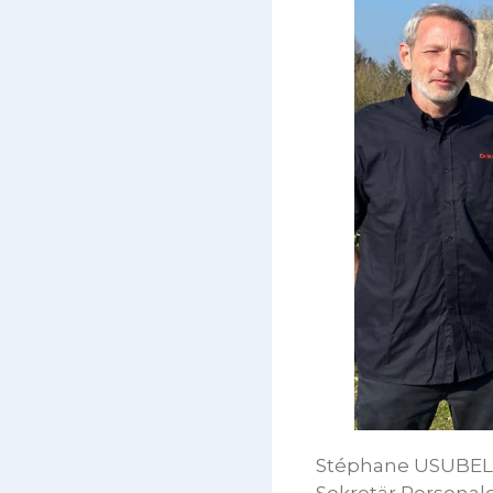
Stéphane USUBELL