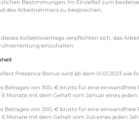
lichen Bestimmungen. Im Einzelfall zum beiderseit
 des Arbeitnehmers zu besprechen.
dieses Kollektivvertrags verpflichten sich, das Arbe
Frühverrentung einzuhalten.
heit
fect Presence Bonus wird ab dem 01.01.2023 wie fol
s Betrages von 300,-€ brutto für eine einwandfreie
6 Monate mit dem Gehalt vom Januar eines jeden 
s Betrages von 300,-€ brutto für eine einwandfreie
6 Monate mit dem Gehalt vom Juli eines jeden Jah