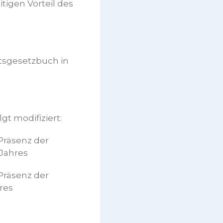
igen Vorteil des
itsgesetzbuch in
gt modifiziert:
 Präsenz der
Jahres
 Präsenz der
res