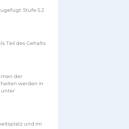
zugefügt: Stufe 5.2
ls Teil des Gehalts
ahmen der
lheiten werden in
 unter
beitsplatz und im