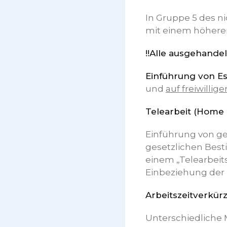
In Gruppe 5 des nic
mit einem höheren 
!!Alle ausgehande
Einführung von E
und
auf freiwillige
Telearbeit (Home 
Einführung von ge
gesetzlichen Best
einem „Telearbeits
Einbeziehung der P
Arbeitszeitverkür
Unterschiedliche 