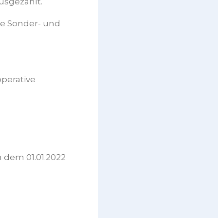
usgezahlt.
ne Sonder- und
operative
 dem 01.01.2022