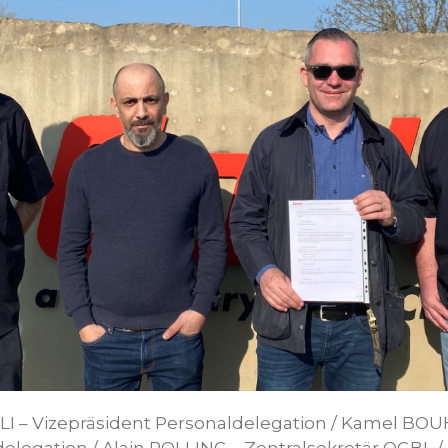
I – Vizepräsident Personaldelegation / Kamel BO