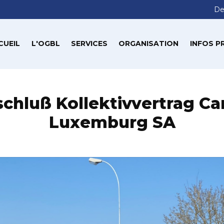
De
CUEIL
L'OGBL
SERVICES
ORGANISATION
INFOS P
chluß Kollektivvertrag Ca
Luxemburg SA