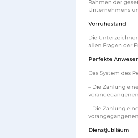
Rahmen der gesetz
Unternehmens und
Vorruhestand
Die Unterzeichner 
allen Fragen der 
Perfekte Anwesen
Das System des Per
– Die Zahlung eine
vorangegangenen 
– Die Zahlung eine
vorangegangenen 
Dienstjubiläum