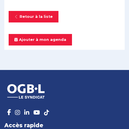
Retour à la liste
Ajouter à mon agenda
Accès rapide