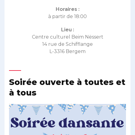
Horaires :
à partir de 18:00
Lieu :
Centre culturel Beim Nëssert
14 rue de Schifflange
L-3316 Bergem
Soirée ouverte à toutes et
à tous