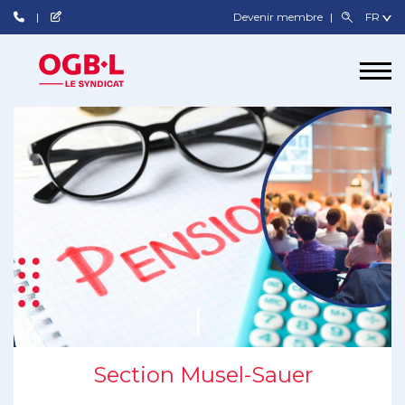
Devenir membre
Section Musel-Sauer