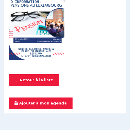
Retour à la liste
Ajouter à mon agenda