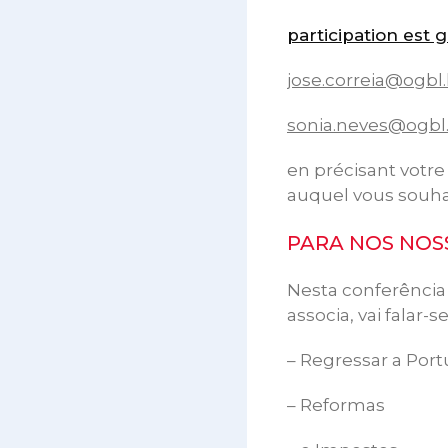
participation est g
jose.correia@ogbl.
sonia.neves@ogbl.
en précisant votr
auquel vous souhai
PARA NOS NOS
Nesta conferência 
associa, vai falar-
– Regressar a Port
– Reformas