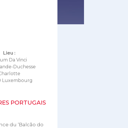
Lieu :
um Da Vinci
rande-Duchesse
Charlotte
0 Luxembourg
ES PORTUGAIS
nce du ‘Balcão do