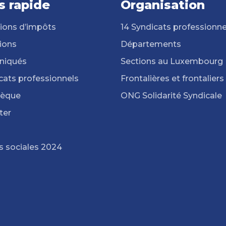
s rapide
Organisation
ions d’impôts
14 Syndicats professionne
ions
Départements
iqués
Sections au Luxembourg
cats professionnels
Frontalières et frontaliers
hèque
ONG Solidarité Syndicale
ter
s sociales 2024