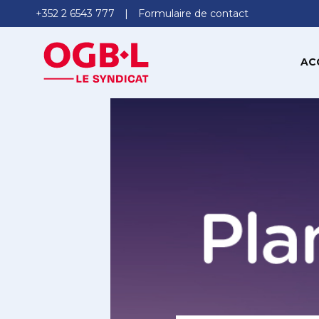
+352 2 6543 777
Formulaire de contact
AC