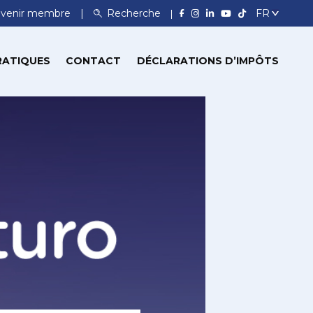
venir membre
Recherche
RATIQUES
CONTACT
DÉCLARATIONS D’IMPÔTS