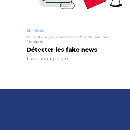
12/11/2026
Formations proposées par le département des
immigrés
Détecter les fake news
Luxembourg-Gare