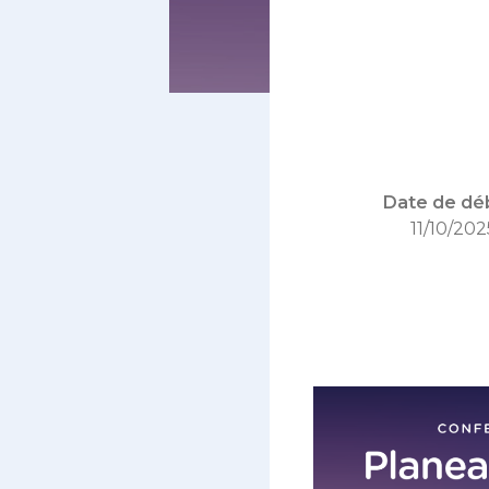
Date de déb
11/10/202