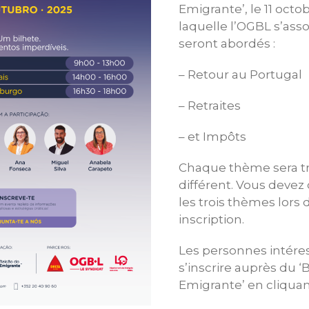
Emigrante’, le 11 octo
laquelle l’OGBL s’asso
seront abordés :
– Retour au Portugal
– Retraites
– et Impôts
Chaque thème sera tra
différent. Vous devez 
les trois thèmes lors 
inscription.
Les personnes intére
s’inscrire auprès du ‘
Emigrante’ en cliquan