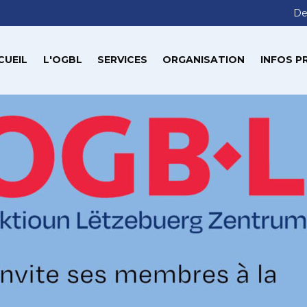
De
CUEIL
L'OGBL
SERVICES
ORGANISATION
INFOS P