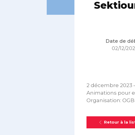
Sektiou
Date de déb
02/12/20
2 décembre 2023 – 
Animations pour 
Organisation: OG
Retour à la lis