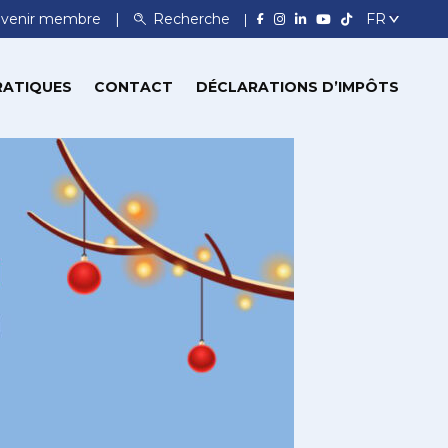
venir membre
Recherche
RATIQUES
CONTACT
DÉCLARATIONS D’IMPÔTS