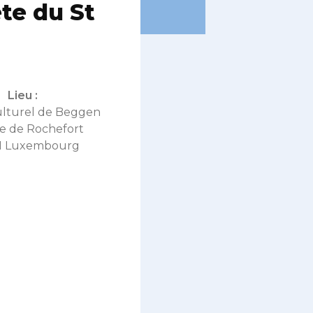
te du St
Lieu :
ulturel de Beggen
e de Rochefort
1 Luxembourg