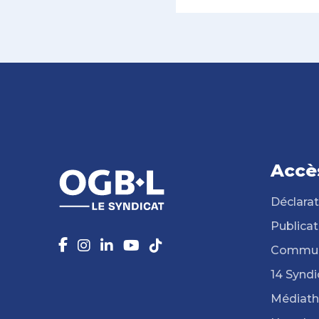
Accè
Déclarat
Publicat
Commun
14 Syndi
Médiat