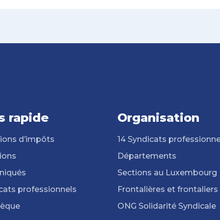
s rapide
Organisation
ions d’impôts
14 Syndicats professionne
ions
Départements
iqués
Sections au Luxembourg
cats professionnels
Frontalières et frontaliers
hèque
ONG Solidarité Syndicale