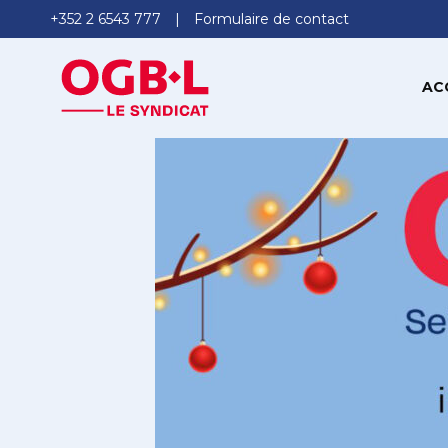
+352 2 6543 777
Formulaire de contact
AC