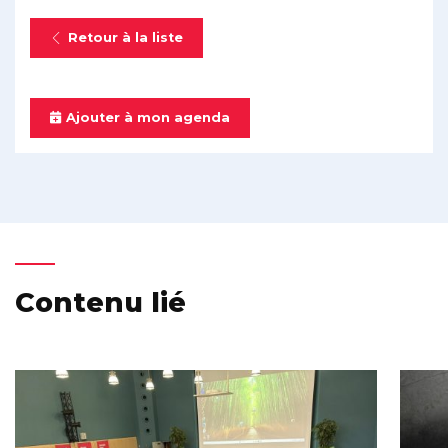
Retour à la liste
Ajouter à mon agenda
Contenu lié