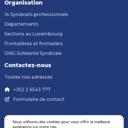
Organisation
14 Syndicats professionnels
Départements
Sections au Luxembourg
Frontalières et frontaliers
ONG Solidarité Syndicale
Contactez-nous
Toutes nos adresses
+352 2 6543 777
Formulaire de contact
Nous utilisons des cookies pour vous offrir la meilleure
expérience sur notre site.
Politique de confidentialité