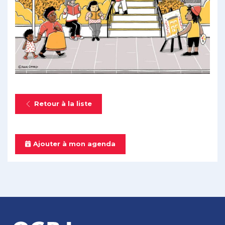
Retour à la liste
Ajouter à mon agenda