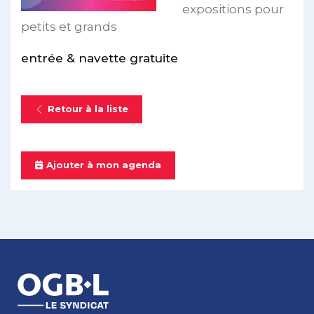
expositions pour
petits et grands
entrée & navette gratuite
Retour à la liste
Ajouter à mon agenda