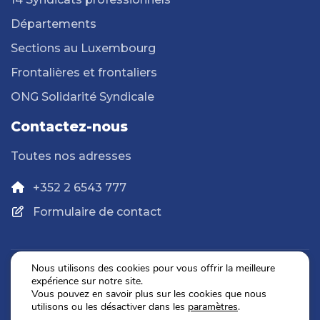
Départements
Sections au Luxembourg
Frontalières et frontaliers
ONG Solidarité Syndicale
Contactez-nous
Toutes nos adresses
+352 2 6543 777
Formulaire de contact
Nous utilisons des cookies pour vous offrir la meilleure
expérience sur notre site.
Politique de confidentialité
Vous pouvez en savoir plus sur les cookies que nous
Mentions légales
utilisons ou les désactiver dans les
paramètres
.