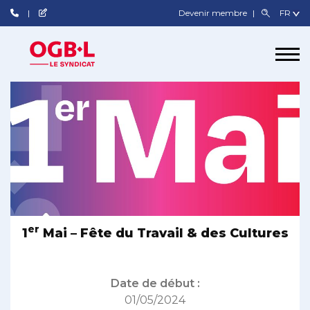
Devenir membre
er
1
Mai – Fête du Travail & des Cultures
Date de début :
01/05/2024