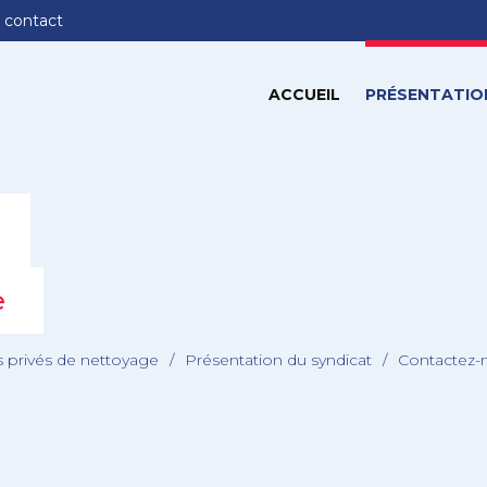
 contact
ACCUEIL
PRÉSENTATIO
e
s privés de nettoyage
/
Présentation du syndicat
/
Contactez-