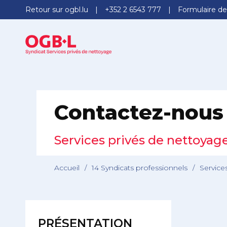
Retour sur ogbl.lu
+352 2 6543 777
Formulaire de
Contactez-nous
Services privés de nettoyag
Accueil
/
14 Syndicats professionnels
/
Service
PRÉSENTATION