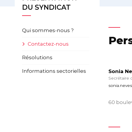
DU SYNDICAT
Qui sommes-nous ?
Per
Contactez-nous
Résolutions
Informations sectorielles
Sonia N
Secrétaire 
sonia.neve
60 boulev