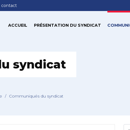
 contact
ACCUEIL
PRÉSENTATION DU SYNDICAT
COMMUNI
u syndicat
ie
/
Communiqués du syndicat