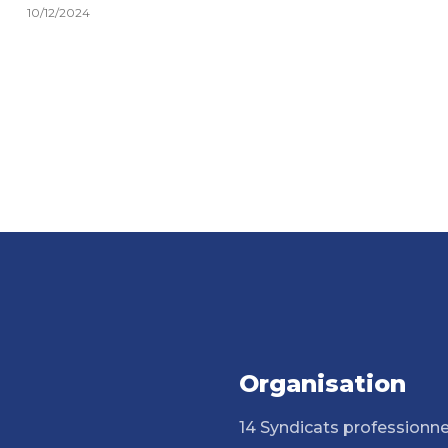
10/12/2024
Organisation
14 Syndicats professionne