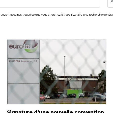
i vous n'avez pas trouvé ce que vous cherchez ici, veuillez faire une recherche général
Signature d’une nouvelle convention