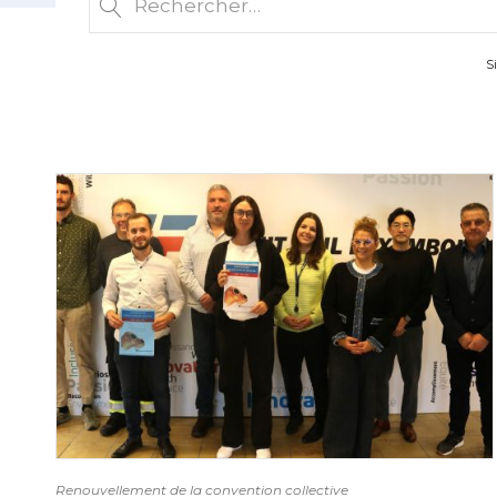
S
Renouvellement de la convention collective