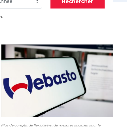
Rechercher
Année
e.
Plus de congés, de flexibilité et de mesures sociales pour le