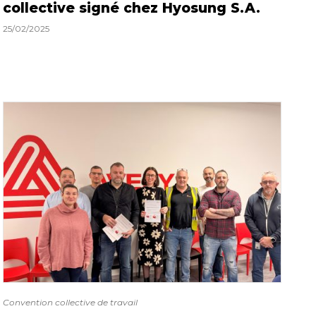
collective signé chez Hyosung S.A.
25/02/2025
Convention collective de travail