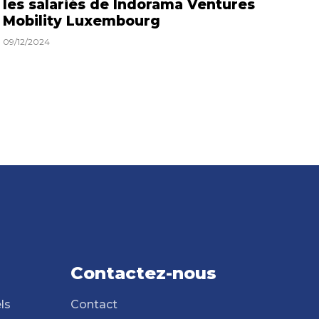
les salariés de Indorama Ventures
Mobility Luxembourg
09/12/2024
Contactez-nous
ls
Contact