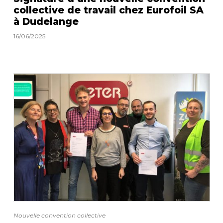
collective de travail chez Eurofoil SA
à Dudelange
16/06/2025
Nouvelle convention collective