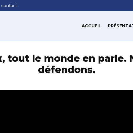
 contact
ACCUEIL
PRÉSENTA
x, tout le monde en parle. 
défendons.