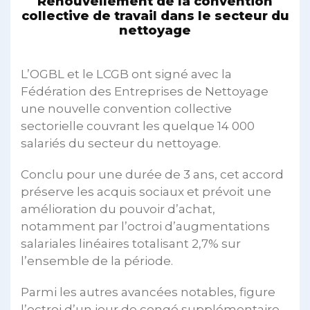
Renouvellement de la convention
collective de travail dans le secteur du
nettoyage
L’OGBL et le LCGB ont signé avec la
Fédération des Entreprises de Nettoyage
une nouvelle convention collective
sectorielle couvrant les quelque 14 000
salariés du secteur du nettoyage.
Conclu pour une durée de 3 ans, cet accord
préserve les acquis sociaux et prévoit une
amélioration du pouvoir d’achat,
notamment par l’octroi d’augmentations
salariales linéaires totalisant 2,7% sur
l’ensemble de la période.
Parmi les autres avancées notables, figure
l’octroi d’un jour de congé supplémentaire