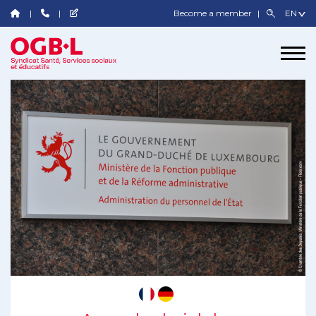
Become a member