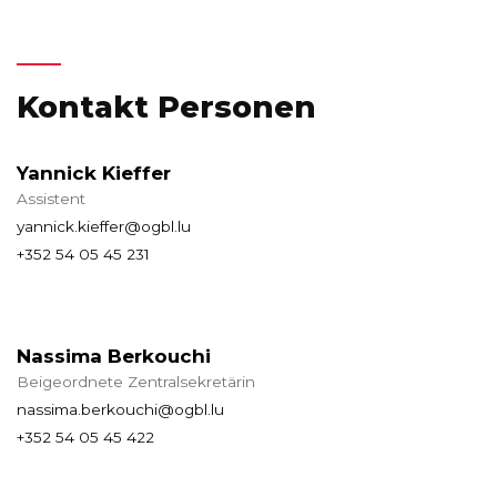
Kontakt Personen
Yannick Kieffer
Assistent
yannick.kieffer@ogbl.lu
+352 54 05 45 231
Nassima Berkouchi
Beigeordnete Zentralsekretärin
nassima.berkouchi@ogbl.lu
+352 54 05 45 422