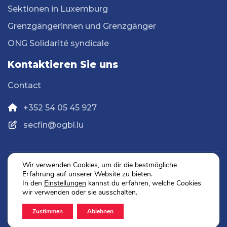
Sektionen in Luxemburg
Grenzgängerinnen und Grenzgänger
ONG Solidarité syndicale
Kontaktieren Sie uns
Contact
+352 54 05 45 927
secfin@ogbl.lu
Wir verwenden Cookies, um dir die bestmögliche
Erfahrung auf unserer Website zu bieten.
Datenschutz
In den
Einstellungen
kannst du erfahren, welche Cookies
Impressum
wir verwenden oder sie ausschalten.
Zustimmen
Ablehnen
2026 © OGBL. Alle Rechte vorbehalten.