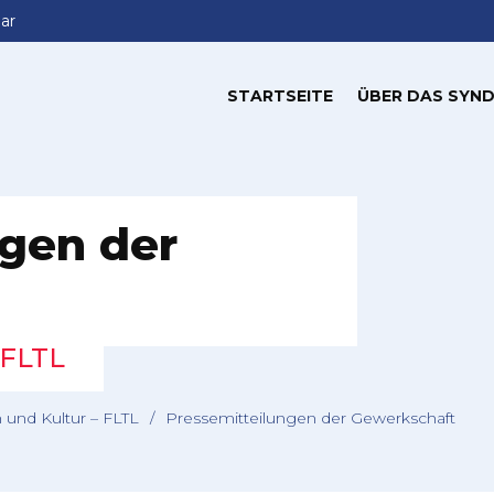
ar
STARTSEITE
ÜBER DAS SYND
ngen der
 FLTL
 und Kultur – FLTL
/
Pressemitteilungen der Gewerkschaft