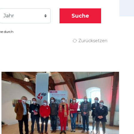
Suche
Jahr
che durch
Zurücksetzen