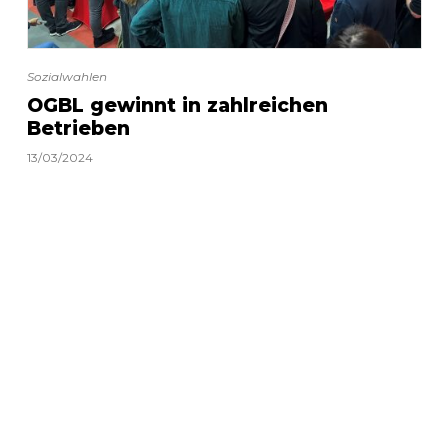
Sozialwahlen
OGBL gewinnt in zahlreichen
Betrieben
13/03/2024