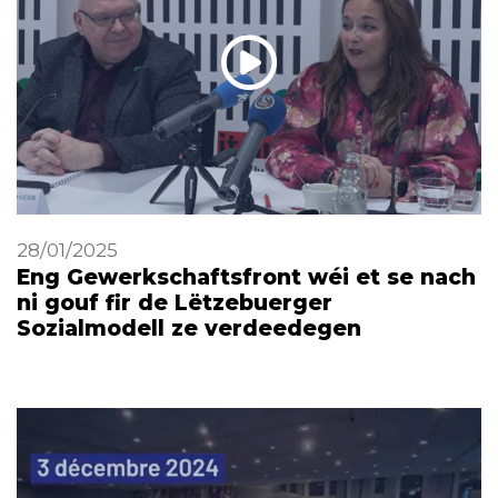
28/01/2025
Eng Gewerkschaftsfront wéi et se nach
ni gouf fir de Lëtzebuerger
Sozialmodell ze verdeedegen