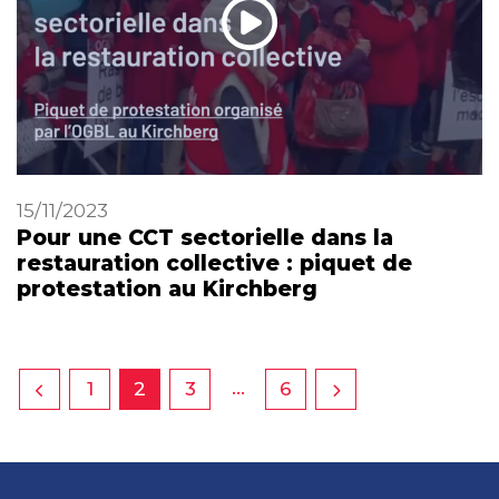
15/11/2023
Pour une CCT sectorielle dans la
restauration collective : piquet de
protestation au Kirchberg
…
1
2
3
6