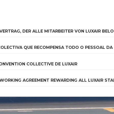
FVERTRAG, DER ALLE MITARBEITER VON LUXAIR BEL
COLECTIVA QUE RECOMPENSA TODO O PESSOAL DA 
ONVENTION COLLECTIVE DE LUXAIR
 WORKING AGREEMENT REWARDING ALL LUXAIR STA