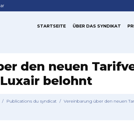
ar
STARTSEITE
ÜBER DAS SYNDIKAT
PR
er den neuen Tarifver
 Luxair belohnt
/
Publications du syndicat
/
Vereinbarung über den neuen Tarif