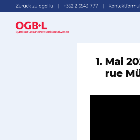
Zurück zu ogbl.lu
+352 2 6543 777
Kontaktformul
1. Mai 2
rue Mü