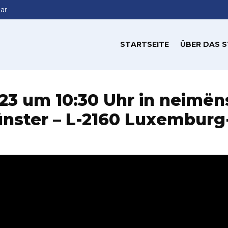
ar
STARTSEITE
ÜBER DAS 
023 um 10:30 Uhr in neimëns
nster – L-2160 Luxembur