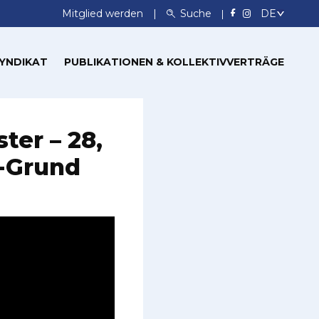
Mitglied werden
Suche
SYNDIKAT
PUBLIKATIONEN & KOLLEKTIVVERTRÄGE
ter – 28,
g-Grund