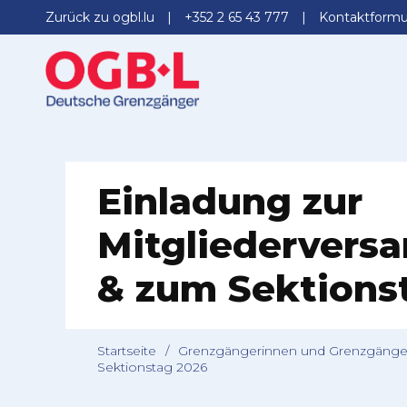
Zurück zu ogbl.lu
+352 2 65 43 777
Kontaktformu
Einladung zur
Mitgliedervers
& zum Sektions
Startseite
/
Grenzgängerinnen und Grenzgänge
Sektionstag 2026