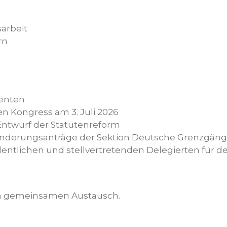
sarbeit
rn
denten
n Kongress am 3. Juli 2026
Entwurf der Statutenreform
 Änderungsanträge der Sektion Deutsche Grenzgäng
ntlichen und stellvertretenden Delegierten für 
en gemeinsamen Austausch.