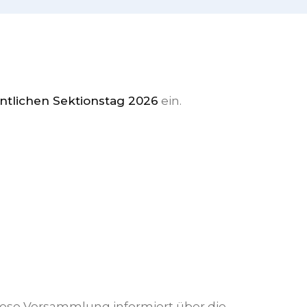
ntlichen Sektionstag 2026
ein.
ese Versammlung informiert über die