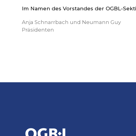
Im Namen des Vorstandes der OGBL-Sekt
Anja Schnarrbach und Neumann Guy
Präsidenten