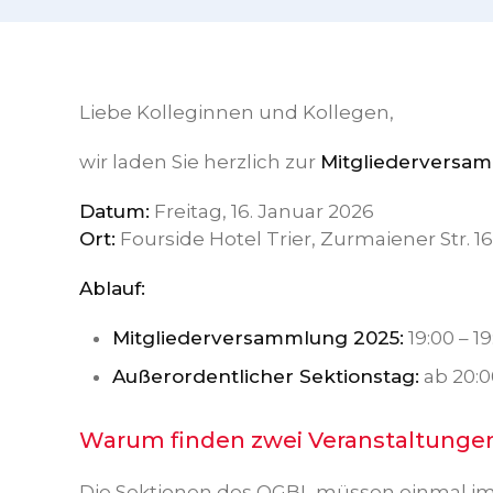
Liebe Kolleginnen und Kollegen,
wir laden Sie herzlich zur
Mitgliederversa
Datum:
Freitag, 16. Januar 2026
Ort:
Fourside Hotel Trier, Zurmaiener Str. 16
Ablauf:
Mitgliederversammlung 2025:
19:00 – 1
Außerordentlicher Sektionstag:
ab 20:0
Warum finden zwei Veranstaltungen
Die Sektionen des OGBL müssen einmal im