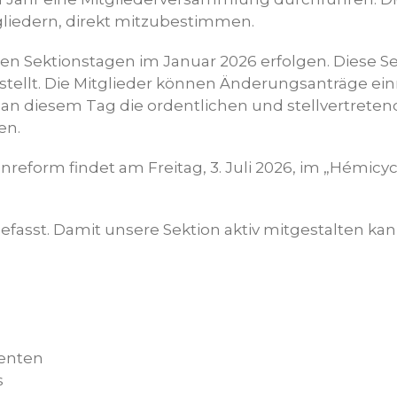
gliedern, direkt mitzubestimmen.
en Sektionstagen im Januar 2026 erfolgen. Diese Sek
estellt. Die Mitglieder können Änderungsanträge e
n diesem Tag die ordentlichen und stellvertreten
en.
reform findet am Freitag, 3. Juli 2026, im „Hémicy
fasst. Damit unsere Sektion aktiv mitgestalten kan
denten
s