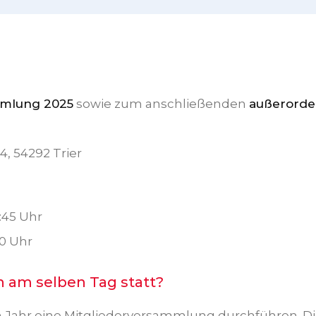
mmlung 2025
sowie zum anschließenden
außerorde
4, 54292 Trier
9:45 Uhr
0 Uhr
 am selben Tag statt?
 Jahr eine Mitgliederversammlung durchführen. Di