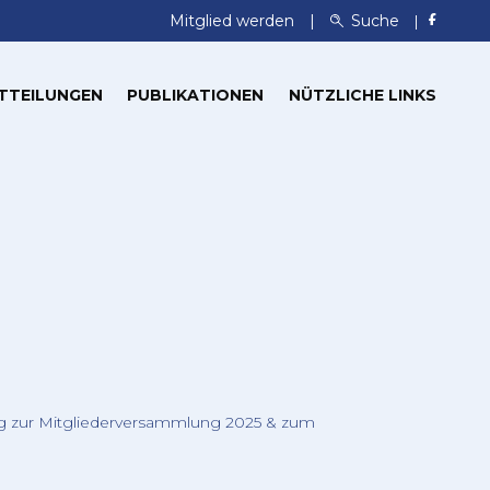
Mitglied werden
Suche
TTEILUNGEN
PUBLIKATIONEN
NÜTZLICHE LINKS
g zur Mitgliederversammlung 2025 & zum