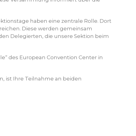
tionstage haben eine zentrale Rolle. Dort
inreichen. Diese werden gemeinsam
den Delegierten, die unsere Sektion beim
cle“ des European Convention Center in
n, ist Ihre Teilnahme an beiden