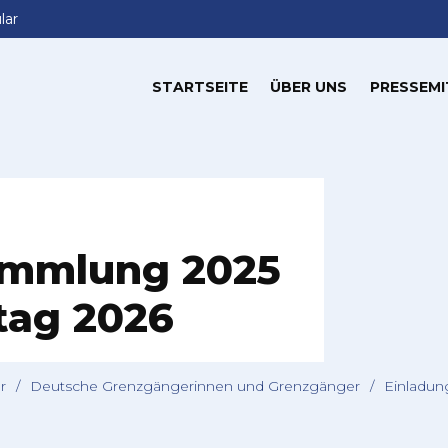
lar
STARTSEITE
ÜBER UNS
PRESSEMI
ammlung 2025
tag 2026
r
/
Deutsche Grenzgängerinnen und Grenzgänger
/
Einladun