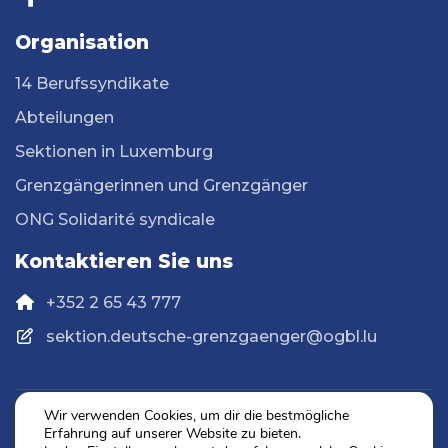
Organisation
14 Berufssyndikate
Abteilungen
Sektionen in Luxemburg
Grenzgängerinnen und Grenzgänger
ONG Solidarité syndicale
Kontaktieren Sie uns
+352 2 65 43 777
sektion.deutsche-grenzgaenger@ogbl.lu
Wir verwenden Cookies, um dir die bestmögliche
Erfahrung auf unserer Website zu bieten.
Datenschutz