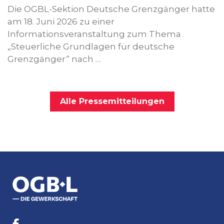
Die OGBL-Sektion Deutsche Grenzgänger hatte
am 18. Juni 2026 zu einer
Informationsveranstaltung zum Thema
„Steuerliche Grundlagen für deutsche
Grenzgänger“ nach …
Alle Pressemitteilungen