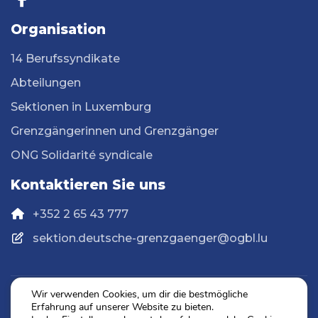
Organisation
14 Berufssyndikate
Abteilungen
Sektionen in Luxemburg
Grenzgängerinnen und Grenzgänger
ONG Solidarité syndicale
Kontaktieren Sie uns
+352 2 65 43 777
sektion.deutsche-grenzgaenger@ogbl.lu
Wir verwenden Cookies, um dir die bestmögliche
Erfahrung auf unserer Website zu bieten.
Datenschutz