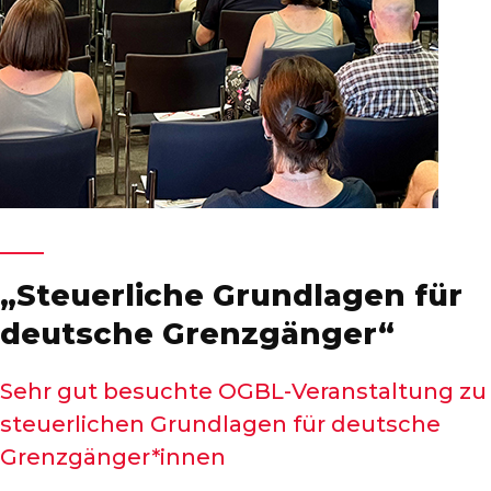
„Steuerliche Grundlagen für
deutsche Grenzgänger“
Sehr gut besuchte OGBL-Veranstaltung zu
steuerlichen Grundlagen für deutsche
Grenzgänger*innen