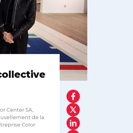
ollective
or Center SA,
nouvellement de la
ntreprise Color