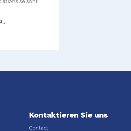
iations se sont
L,
Kontaktieren Sie uns
Contact