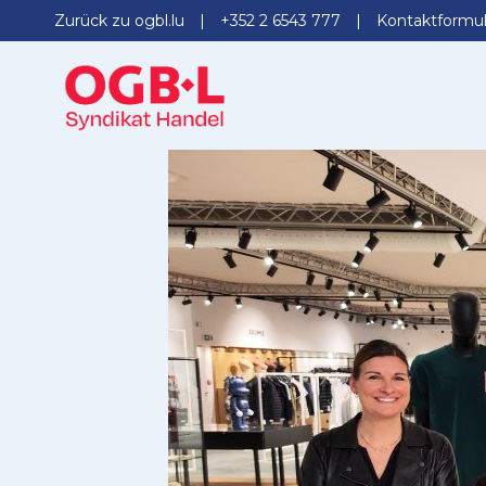
Zurück zu ogbl.lu
+352 2 6543 777
Kontaktformul