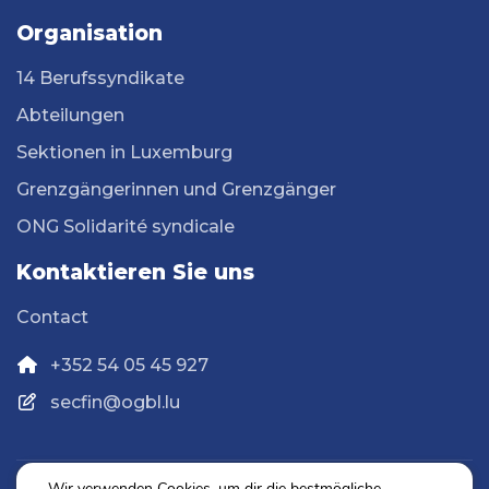
Organisation
14 Berufssyndikate
Abteilungen
Sektionen in Luxemburg
Grenzgängerinnen und Grenzgänger
ONG Solidarité syndicale
Kontaktieren Sie uns
Contact
+352 54 05 45 927
secfin@ogbl.lu
Wir verwenden Cookies, um dir die bestmögliche