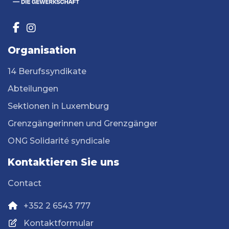
Organisation
14 Berufssyndikate
Abteilungen
Sektionen in Luxemburg
Grenzgängerinnen und Grenzgänger
ONG Solidarité syndicale
Kontaktieren Sie uns
Contact
+352 2 6543 777
Kontaktformular