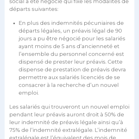
social a été négocié qui fixe les modalités de
départs suivantes:
En plus des indemnités pécuniaires de
départs légales, un préavis légal de 90
jours a pu être négocié pour les salariés
ayant moins de 5 ans d’ancienneté et
l’ensemble du personnel concerné est
dispensé de prester leur préavis. Cette
dispense de prestation de préavis devra
permettre aux salariés licenciés de se
consacrer à la recherche d’un nouvel
emploi.
Les salariés qui trouveront un nouvel emploi
pendant leur préavis auront droit à 50% de
leur indemnité de préavis légale ainsi qu’à
75% de l’indemnité extralégale. L’indemnité
extralégale est l’équivalent des mois de