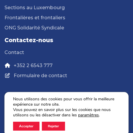
Sections au Luxembourg
Frontalières et frontaliers
ONG Solidarité Syndicale
Contactez-nous
Contact
+352 2 6543 777
Formulaire de contact
Nous utilisons des cookies pour vous offrir la meilleure
expérience sur notre site.
Politique de confidentialité
Vous pouvez en savoir plus sur les cookies que nous
Mentions légales
utilisons ou les désactiver dans les
paramètres
.
Accepter
Rejeter
2026 © OGBL. Tous droits réservés.