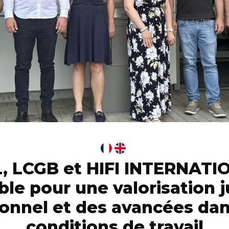
, LCGB et HIFI INTERNATIO
le pour une valorisation j
onnel et des avancées dan
conditions de travail