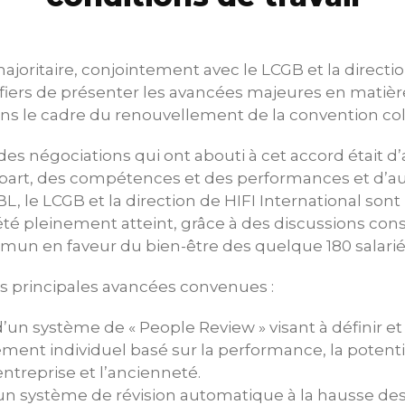
ajoritaire, conjointement avec le LCGB et la directio
 fiers de présenter les avancées majeures en matièr
ans le cadre du renouvellement de la convention colle
des négociations qui ont abouti à cet accord était d’
 part, des compétences et des performances et d’au
L, le LCGB et la direction de HIFI International sont
 été pleinement atteint, grâce à des discussions cons
 en faveur du bien-être des quelque 180 salarié
s principales avancées convenues :
’un système de « People Review » visant à définir et
nt individuel basé sur la performance, la potential
’entreprise et l’ancienneté.
un système de révision automatique à la hausse des 