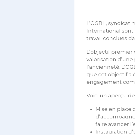
L’OGBL, syndicat m
International sont
travail conclues d
L’objectif premier 
valorisation d’une
l’ancienneté. L’OGB
que cet objectif a
engagement commun
Voici un aperçu de
Mise en place d
d’accompagneme
faire avancer l
Instauration d’