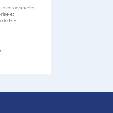
 que ces avancées
rise et
 de HIFI
,