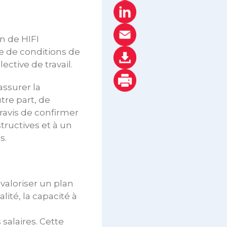
n de HIFI
e de conditions de
ctive de travail.
assurer la
tre part, de
 ravis de confirmer
tructives et à un
s.
 valoriser un plan
ité, la capacité à
salaires. Cette