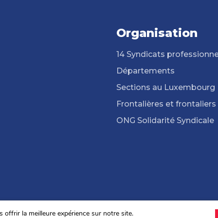
Organisation
14 Syndicats professionne
Départements
Sections au Luxembourg
Frontalières et frontaliers
ONG Solidarité Syndicale
offrir la meilleure expérience sur notre site.