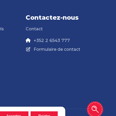
Contactez-nous
ls
Contact
+352 2 6543 777
Formulaire de contact
Accepter
Rejeter