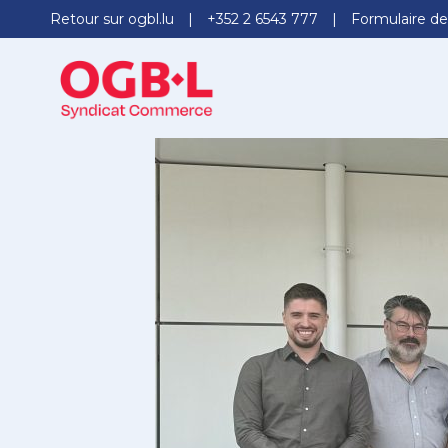
Retour sur ogbl.lu
+352 2 6543 777
Formulaire de