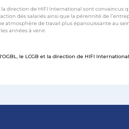
 la direction de HIFI International sont convaincus
faction des salariés ainsi que la pérennité de l’entrep
e atmosphère de travail plus épanouissante au sein
les années à venir.
GBL, le LCGB et la direction de HIFI International