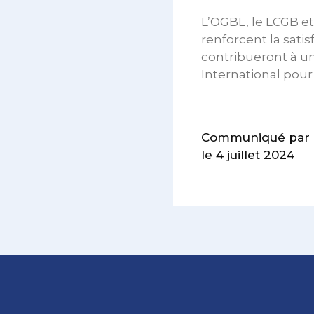
L’OGBL, le LCGB et
renforcent la satis
contribueront à un
International pour 
Communiqué par l’O
le 4 juillet 2024