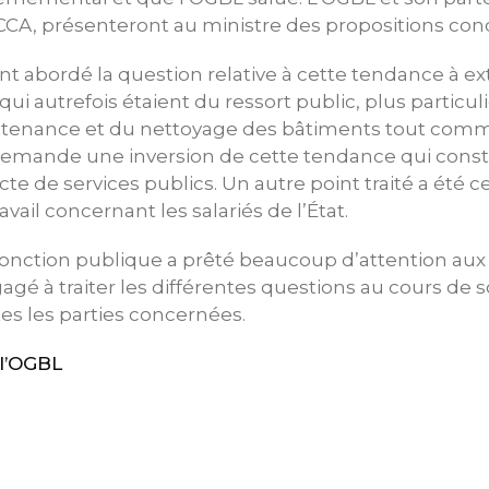
CCA, présenteront au ministre des propositions conc
 abordé la question relative à cette tendance à ex
 qui autrefois étaient du ressort public, plus partic
ntenance et du nettoyage des bâtiments tout com
demande une inversion de cette tendance qui const
ecte de services publics. Un autre point traité a été ce
avail concernant les salariés de l’État.
 Fonction publique a prêté beaucoup d’attention au
gagé à traiter les différentes questions au cours de
es les parties concernées.
l’OGBL