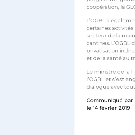
coopération, la GL
L’OGBL a également
certaines activités
secteur de la mai
cantines. L’OGBL 
privatisation indir
et de la santé au tr
Le ministre de la
l’OGBL et s’est en
dialogue avec tout
Communiqué par 
le 14 février 2019