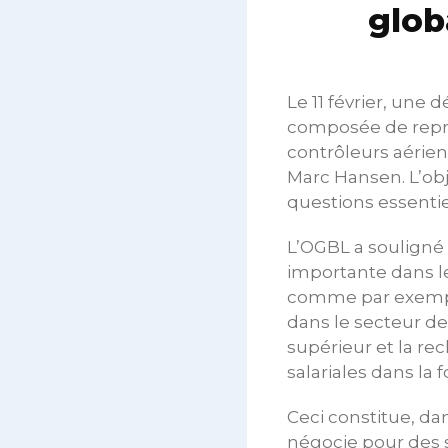
glob
Le 11 février, une
composée de représ
contrôleurs aérien
Marc Hansen. L’obj
questions essenti
L’OGBL a souligné à
importante dans l
comme par exemple
dans le secteur de
supérieur et la re
salariales dans la 
Ceci constitue, da
négocie pour des 