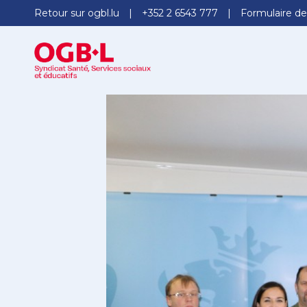
Retour sur ogbl.lu
+352 2 6543 777
Formulaire de