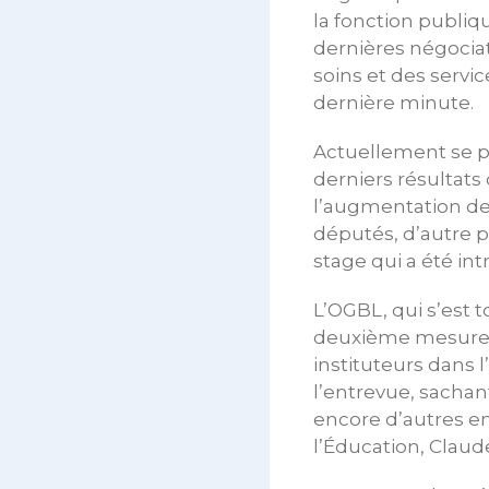
la fonction publiq
dernières négociat
soins et des servic
dernière minute.
Actuellement se po
derniers résultats
l’augmentation de
députés, d’autre p
stage qui a été i
L’OGBL, qui s’est 
deuxième mesure. 
instituteurs dans
l’entrevue, sacha
encore d’autres en
l’Éducation, Claud