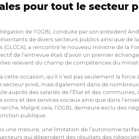
ales pour tout le secteur p
 délégation de l’OGBL conduite par son président An
entants de divers secteurs publics ainsi que de la
s (GLCCA), a rencontré le nouveau ministre de la Fo
ectif de l’entrevue était d’avoir un premier échang
elles relevant du champ de compétences du minist
 cette occasion, qu’il n’est pas seulement la force 
e secteur privé, mais également dans de nombreux 
 auprès des salariés de l’État et des communes, d
s soins et des services sociaux ainsi que dans l’en
cherche. Malgré cela, l’OGBL demeure exclu des nég
fonction publique.
ns une mesure, une limitation de l’autonomie tarifair
secteurs qui dépendent des résultats des négociatio