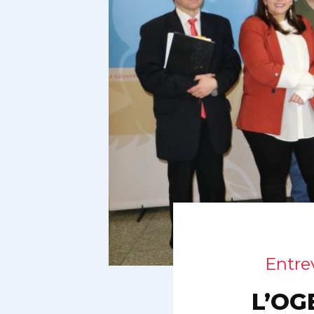
Entre
L’OG