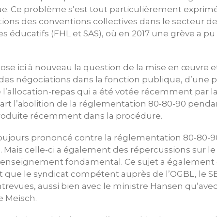
ue. Ce problème s’est tout particulièrement exprimé
ions des conventions collectives dans le secteur de
es éducatifs (FHL et SAS), où en 2017 une grève a pu 
se ici à nouveau la question de la mise en œuvre e
 des négociations dans la fonction publique, d’une p
 l’allocation-repas qui a été votée récemment par 
art l’abolition de la réglementation 80-80-90 penda
ntroduite récemment dans la procédure.
toujours prononcé contre la réglementation 80-80-90
Mais celle-ci a également des répercussions sur le 
 l’enseignement fondamental. Ce sujet a également 
nt que le syndicat compétent auprès de l’OGBL, le 
trevues, aussi bien avec le ministre Hansen qu’avec
e Meisch.