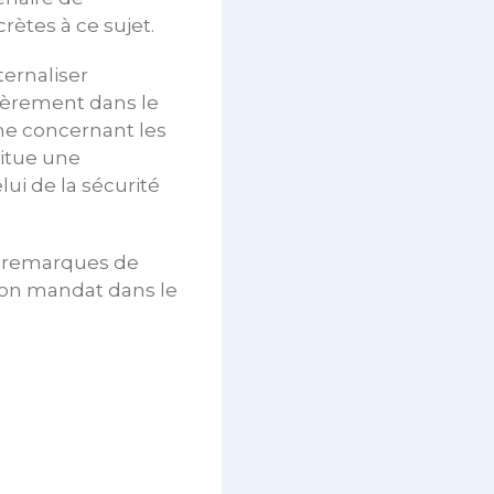
rètes à ce sujet.
ternaliser
ulièrement dans le
me concernant les
itue une
lui de la sécurité
x remarques de
 son mandat dans le