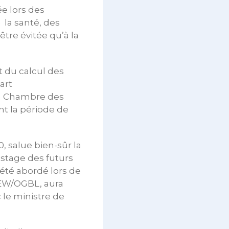
e lors des
 la santé, des
être évitée qu’à la
t du calcul des
art
la Chambre des
nt la période de
, salue bien-sûr la
stage des futurs
été abordé lors de
SEW/OGBL, aura
 le ministre de