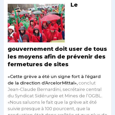
Le
gouvernement doit user de tous
les moyens afin de prévenir des
fermetures de sites
«Cette grève a été un signe fort à l’égard
de la direction d’ArcelorMittal»,
conclut
Jean-Claude Bernardini, secrétaire central
du Syndicat Sidérurgie et Mines de l’OGBL.
«Nous saluons le fait que la grève ait été
suivie presque à 100 pourcent, que la
production était donc arrêtée et que plus de