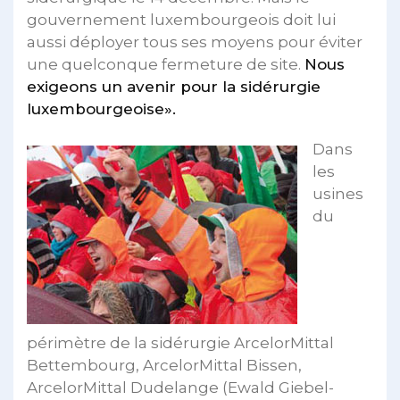
gouvernement luxembourgeois doit lui
aussi déployer tous ses moyens pour éviter
une quelconque fermeture de site.
Nous
exigeons un avenir pour la sidérurgie
luxembourgeoise».
Dans
les
usines
du
périmètre de la sidérurgie ArcelorMittal
Bettembourg, ArcelorMittal Bissen,
ArcelorMittal Dudelange (Ewald Giebel-