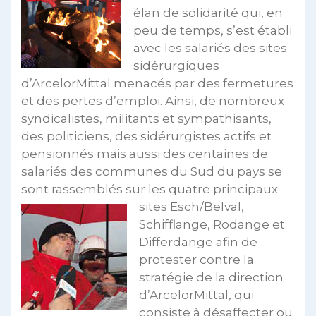
élan de solidarité qui, en
peu de temps, s’est établi
avec les salariés des sites
sidérurgiques
d’ArcelorMittal menacés par des fermetures
et des pertes d’emploi. Ainsi, de nombreux
syndicalistes, militants et sympathisants,
des politiciens, des sidérurgistes actifs et
pensionnés mais aussi des centaines de
salariés des communes du Sud du pays se
sont rassemblés sur les quatre principaux
sites Esch/Belval,
Schifflange, Rodange et
Differdange afin de
protester contre la
stratégie de la direction
d’ArcelorMittal, qui
consiste à désaffecter ou