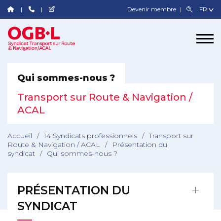
Devenir membre
Qui sommes-nous ?
Transport sur Route & Navigation /
ACAL
Accueil
/
14 Syndicats professionnels
/
Transport sur
Route & Navigation / ACAL
/
Présentation du
syndicat
/
Qui sommes-nous ?
PRÉSENTATION DU
SYNDICAT