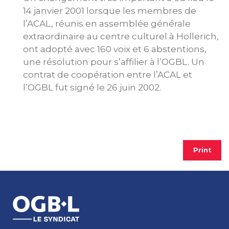
14 janvier 2001 lorsque les membres de
l’ACAL, réunis en assemblée générale
extraordinaire au centre culturel à Hollerich,
ont adopté avec 160 voix et 6 abstentions,
une résolution pour s’affilier à l’OGBL. Un
contrat de coopération entre l’ACAL et
l’OGBL fut signé le 26 juin 2002.
Print