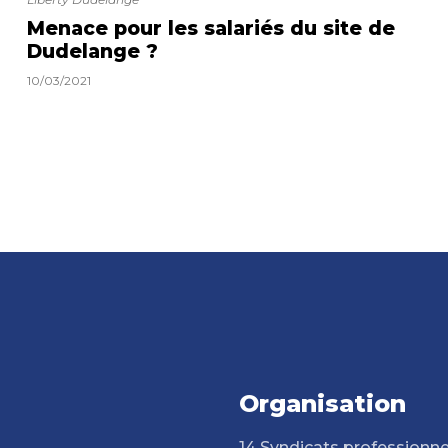
Menace pour les salariés du site de
Dudelange ?
10/03/2021
Organisation
14 Syndicats professionne