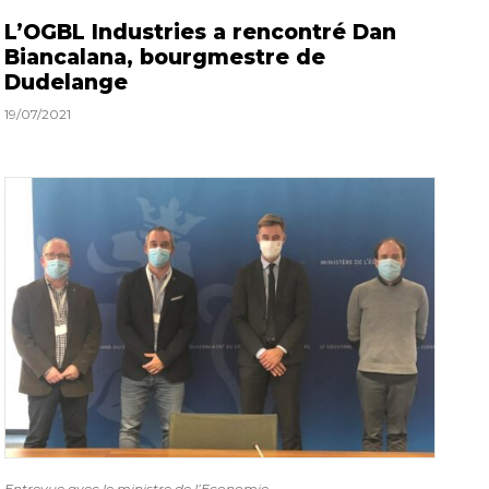
L’OGBL Industries a rencontré Dan
Biancalana, bourgmestre de
Dudelange
19/07/2021
Entrevue avec le ministre de l’Economie