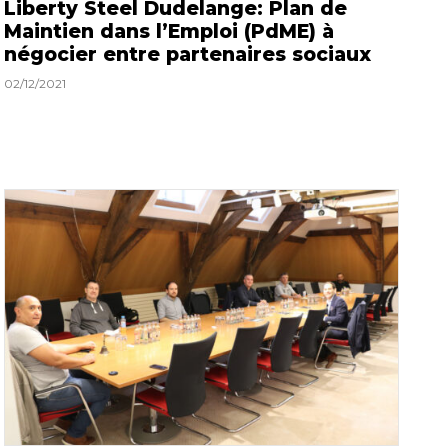
Liberty Steel Dudelange: Plan de
Maintien dans l’Emploi (PdME) à
négocier entre partenaires sociaux
02/12/2021