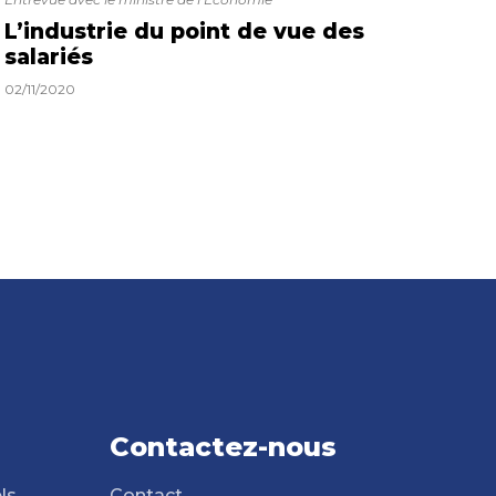
L’industrie du point de vue des
salariés
02/11/2020
Contactez-nous
ls
Contact