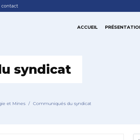
 contact
ACCUEIL
PRÉSENTATIO
u syndicat
gie et Mines
/
Communiqués du syndicat