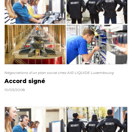
Négociations d’un plan social chez AIR LIQUIDE Luxembourg
Accord signé
10/03/2008