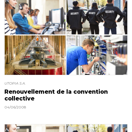
UTOPIA S.A.
Renouvellement de la convention
collective
04/06/2008