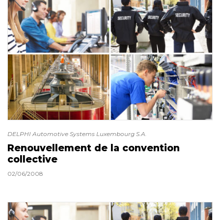
DELPHI Automotive Systems Luxembourg S.A.
Renouvellement de la convention
collective
02/06/2008