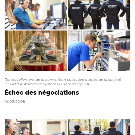
Renouvellement de la convention collective auprès de la société
DELPHI Automotive Systems Luxembourg S.A.
Échec des négociations
14/03/2008