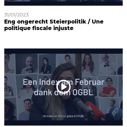
31/01/2023
Eng ongerecht Steierpolitik / Une
politique fiscale injuste