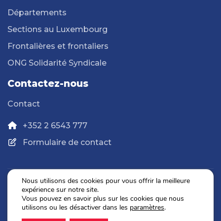
Départements
Sections au Luxembourg
Frontalières et frontaliers
ONG Solidarité Syndicale
Contactez-nous
Contact
+352 2 6543 777
Formulaire de contact
Nous utilisons des cookies pour vous offrir la meilleure
expérience sur notre site.
Politique de confidentialité
Vous pouvez en savoir plus sur les cookies que nous
Mentions légales
utilisons ou les désactiver dans les
paramètres
.