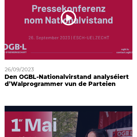
26/09/2023
Den OGBL-Nationalvirstand analyséiert
d’Walprogrammer vun de Parteien