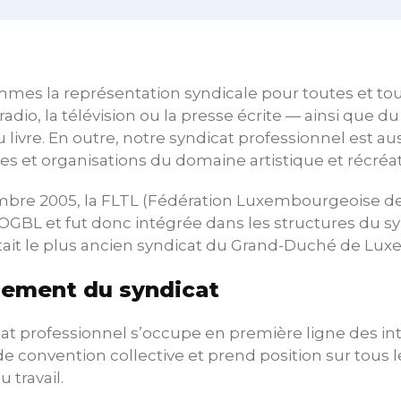
mes la représentation syndicale pour toutes et tous
a radio, la télévision ou la presse écrite — ainsi que 
 livre. En outre, notre syndicat professionnel est a
es et organisations du domaine artistique et récréati
bre 2005, la FLTL (Fédération Luxembourgeoise des 
OGBL et fut donc intégrée dans les structures du syn
était le plus ancien syndicat du Grand-Duché de Lu
ement du syndicat
cat professionnel s’occupe en première ligne des 
e convention collective et prend position sur tous 
 travail.