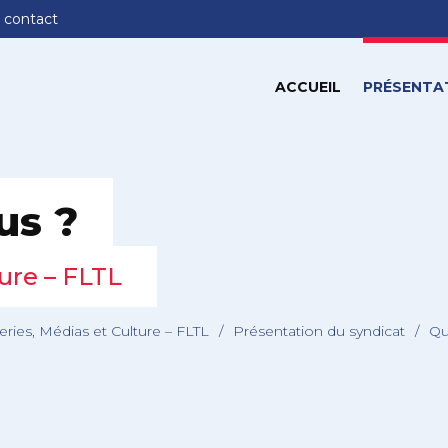
 contact
ACCUEIL
PRÉSENTA
us ?
ure – FLTL
ries, Médias et Culture – FLTL
/
Présentation du syndicat
/
Qu