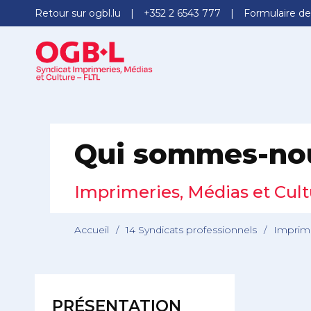
Retour sur ogbl.lu
+352 2 6543 777
Formulaire de
Qui sommes-no
Imprimeries, Médias et Cult
Accueil
/
14 Syndicats professionnels
/
Imprime
PRÉSENTATION