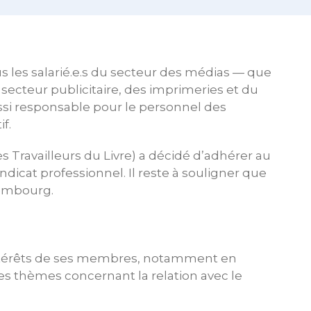
 les salarié.e.s du secteur des médias — que
du secteur publicitaire, des imprimeries et du
ussi responsable pour le personnel des
f.
Travailleurs du Livre) a décidé d’adhérer au
dicat professionnel. Il reste à souligner que
xembourg.
intérêts de ses membres, notamment en
les thèmes concernant la relation avec le