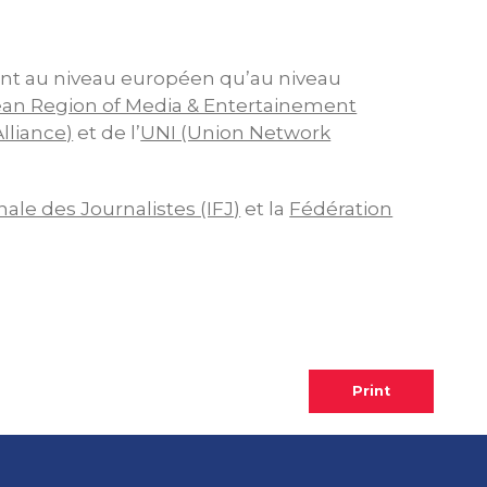
tant au niveau européen qu’au niveau
an Region of Media & Entertainement
lliance)
et de l’
UNI (Union Network
ale des Journalistes (IFJ)
et la
Fédération
Print