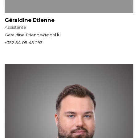
Géraldine Etienne
Assistante
Geraldine.Etienne@ogbl.lu
+352 54 05 45 293