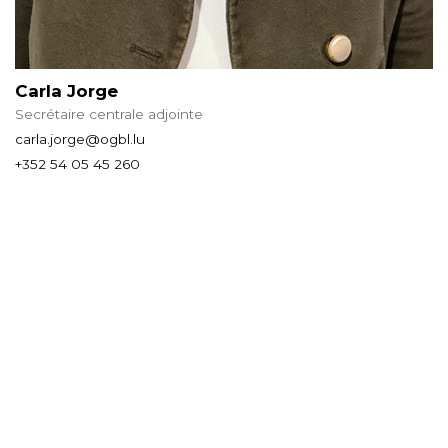
Carla Jorge
Secrétaire centrale adjointe
carla.jorge@ogbl.lu
+352 54 05 45 260