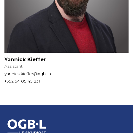
Yannick Kieffer
Assistant
yannick.kieffer@ogbl.lu
+352 54 05 45 231