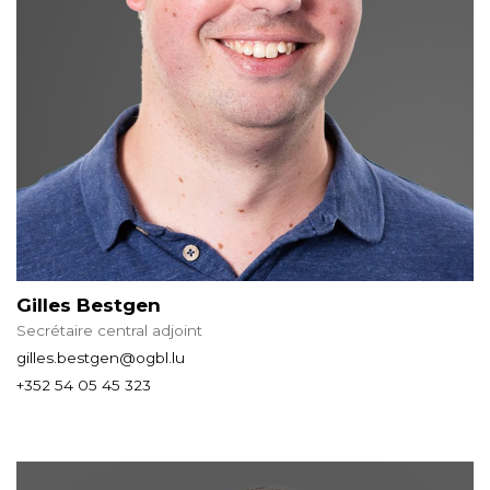
Gilles Bestgen
Secrétaire central adjoint
gilles.bestgen@ogbl.lu
+352 54 05 45 323