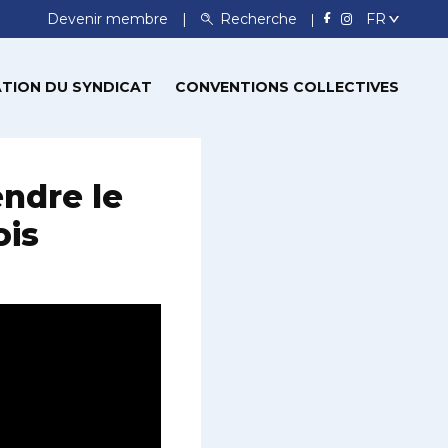
Devenir membre
Recherche
TION DU SYNDICAT
CONVENTIONS COLLECTIVES
endre le
ois