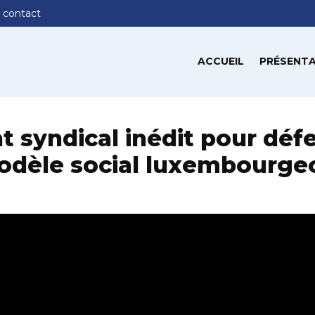
 contact
ACCUEIL
PRÉSENTA
t syndical inédit pour déf
dèle social luxembourge