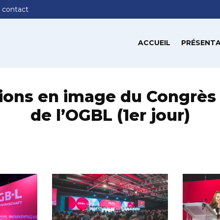
 contact
ACCUEIL
PRÉSENTA
ions en image du Congrès 
de l’OGBL (1er jour)