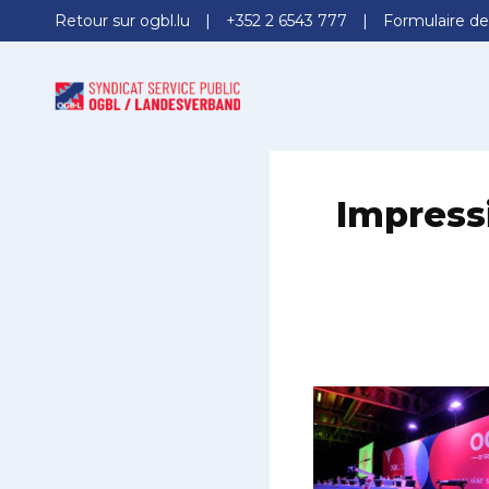
Retour sur ogbl.lu
+352 2 6543 777
Formulaire de
Impress