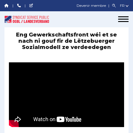
Devenir membre
Eng Gewerkschaftsfront wéi et se
nach ni gouf fir de Lëtzebuerger
Sozialmodell ze verdeedegen