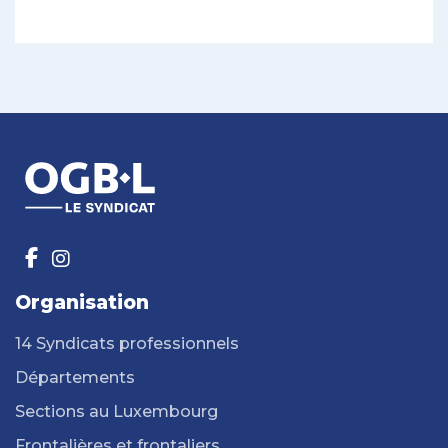
Organisation
14 Syndicats professionnels
Départements
Sections au Luxembourg
Frontalières et frontaliers