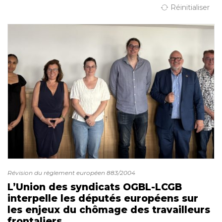
Réinitialiser
Révision du règlement européen 883/2004
L’Union des syndicats OGBL-LCGB
interpelle les députés européens sur
les enjeux du chômage des travailleurs
frontaliers