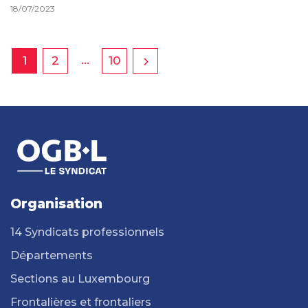
18/07/2023
…
1
2
10
Organisation
14 Syndicats professionnels
Départements
Sections au Luxembourg
Frontalières et frontaliers