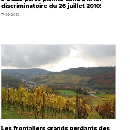
discriminatoire du 26 juillet 2010!
17/09/2010
Les frontaliers grands perdants des