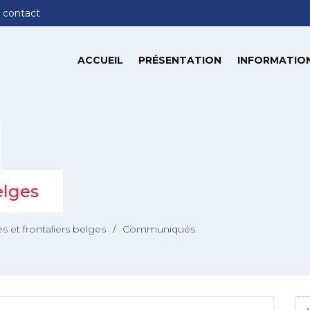
 contact
ACCUEIL
PRÉSENTATION
INFORMATION
elges
es et frontaliers belges
/
Communiqués