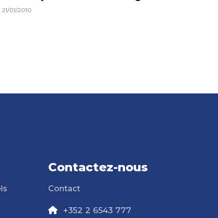
21/01/2010
Contactez-nous
ls
Contact
+352 2 6543 777