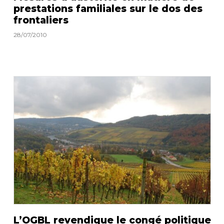
prestations familiales sur le dos des
frontaliers
28/07/2010
L’OGBL revendique le congé politique