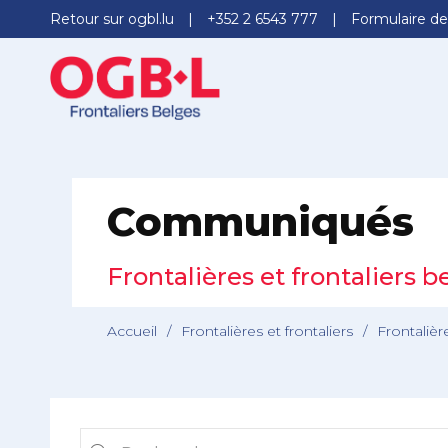
Retour sur ogbl.lu
+352 2 6543 777
Formulaire de
Communiqués
Frontalières et frontaliers b
Accueil
/
Frontalières et frontaliers
/
Frontalièr