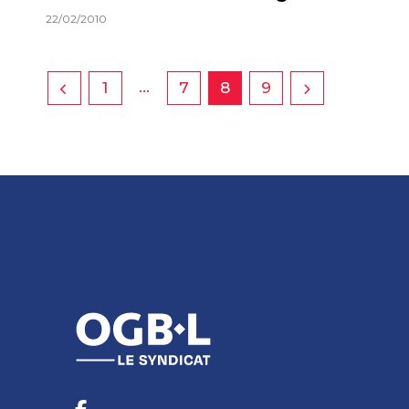
22/02/2010
…
1
7
8
9