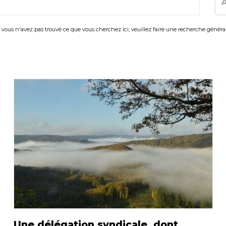
i vous n'avez pas trouvé ce que vous cherchez ici, veuillez faire une recherche général
Une délégation syndicale, dont