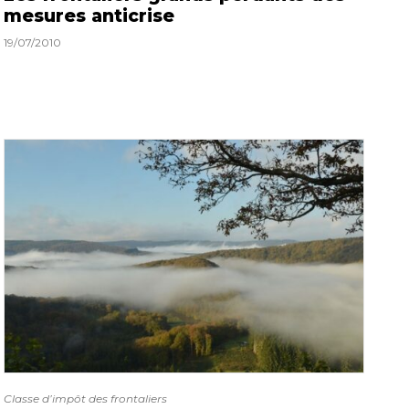
mesures anticrise
19/07/2010
Classe d’impôt des frontaliers