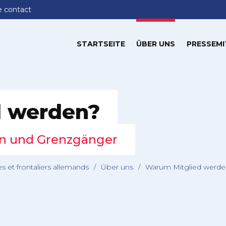
e contact
STARTSEITE
ÜBER UNS
PRESSEMI
d werden?
n und Grenzgänger
es et frontaliers allemands
/
Über uns
/
Warum Mitglied werde