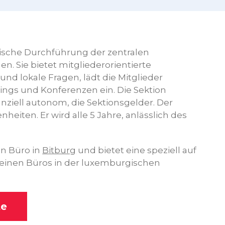
tische Durchführung der zentralen
. Sie bietet mitgliederorientierte
und lokale Fragen, lädt die Mitglieder
ings und Konferenzen ein. Die Sektion
anziell autonom, die Sektionsgelder. Der
heiten. Er wird alle 5 Jahre, anlässlich des
in Büro in
Bitburg
und bietet eine speziell auf
einen Büros in der luxemburgischen
te