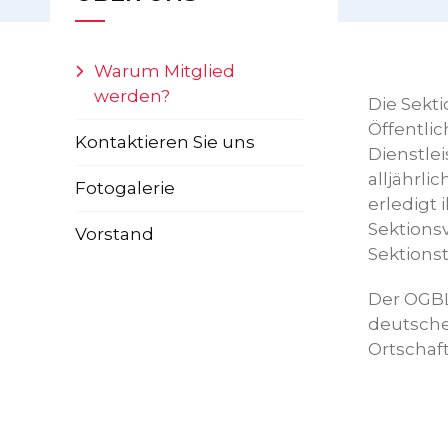
Warum Mitglied
werden?
Die Sekt
Öffentli
Kontaktieren Sie uns
Dienstlei
alljährl
Fotogalerie
erledigt 
Sektionsv
Vorstand
Sektions
Der OGBL 
deutsche
Ortschaf