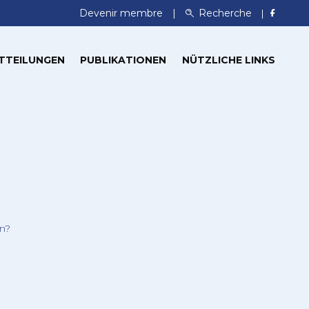
Devenir membre
Recherche
TTEILUNGEN
PUBLIKATIONEN
NÜTZLICHE LINKS
n?