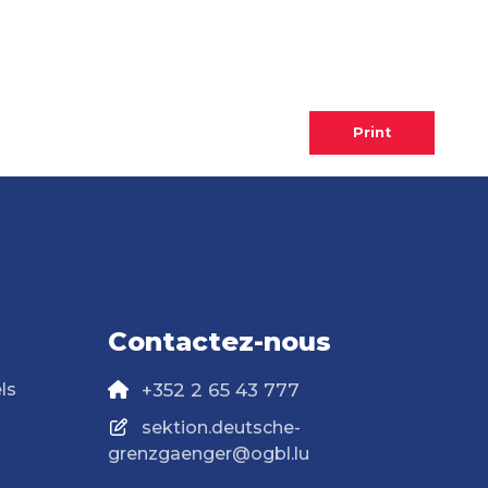
Print
Contactez-nous
ls
+352 2 65 43 777
sektion.deutsche-
grenzgaenger@ogbl.lu