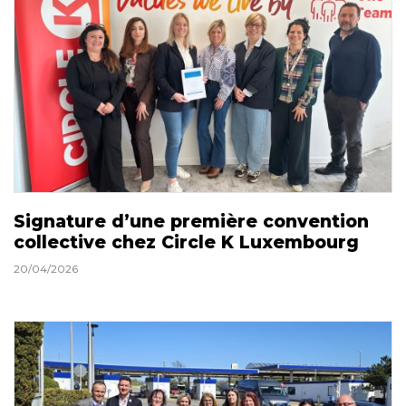
Signature d’une première convention
collective chez Circle K Luxembourg
20/04/2026