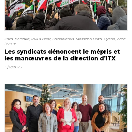
Zara, Bershka, Pull & Bear, Stradivarius, Massimo Dutti, Oysho, Zara
Home
Les syndicats dénoncent le mépris et
les manœuvres de la direction d’ITX
15/12/2025