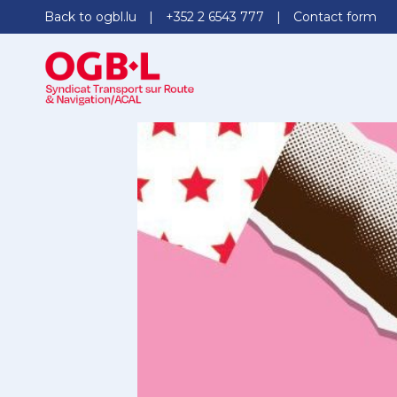
Back to ogbl.lu
+352 2 6543 777
Contact form