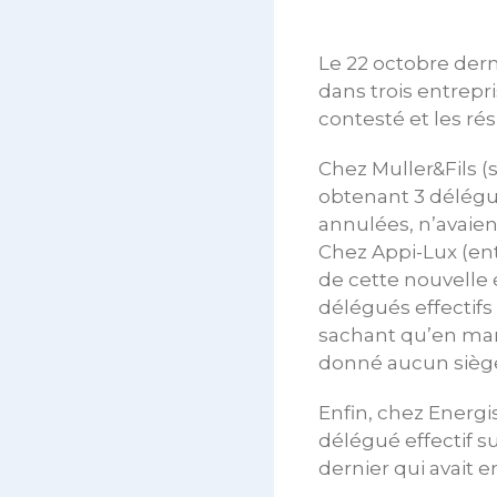
Le 22 octobre dern
dans trois entrepri
contesté et les rés
Chez Muller&Fils (s
obtenant 3 délégué
annulées, n’avaien
Chez Appi-Lux (entr
de cette nouvelle
délégués effectifs
sachant qu’en mars
donné aucun siège
Enfin, chez Energi
délégué effectif su
dernier qui avait e