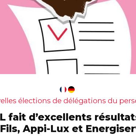
lles élections de délégations du per
 fait d’excellents résulta
Fils, Appi-Lux et Energiser