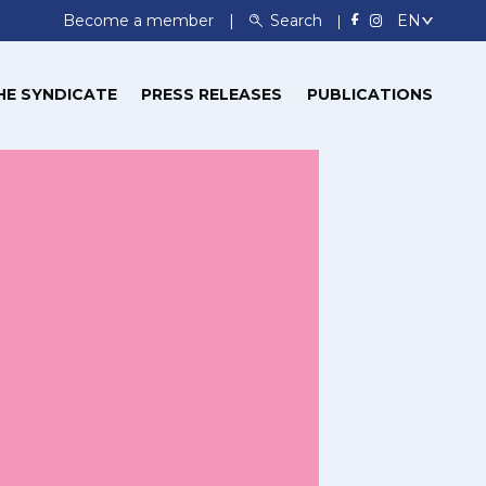
Become a member
Search
HE SYNDICATE
PRESS RELEASES
PUBLICATIONS